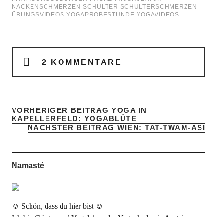
NACKENSCHMERZEN
SCHULTER
SCHULTERSCHMERZEN
ÜBUNGSVIDEOS
YOGAPROBESTUNDE
YOGAVIDEOS
2 KOMMENTARE
VORHERIGER BEITRAG
YOGA IN
KAPELLERFELD: YOGABLÜTE
NÄCHSTER BEITRAG
WIEN: TAT-TWAM-ASI
Namasté
☺ Schön, dass du hier bist ☺