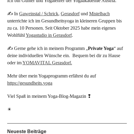
Ich bin Günter und Yogalehrer der Yogaakademie Austria.
✍ In
Gaweinstal / Schrick
,
Gerasdorf
und
Mistelbach
unterrichte ich im Gesundheitsyoga in kleineren Gruppen bis
zu ca. 10 Personen. Seit Oktober 2025 habe mein eigenes
Wohlfühl
Yogastudio in Gerasdorf
.
✍ Gerne gehe ich in meinem Programm „
Private Yoga
“ auf
deine individuellen Wünsche ein. Bequem bei dir zu Hause
oder im
YOMAVITAL Gerasdorf.
Mehr über mein Yogaprogramm erfährst du auf
https://gesundheits.yoga
Viel Spaß in meinem Yoga-Blog-Magazin ❢
☀
Neueste Beiträge