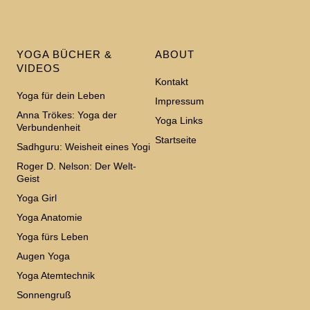
YOGA BÜCHER &
ABOUT
VIDEOS
Kontakt
Yoga für dein Leben
Impressum
Anna Trökes: Yoga der
Yoga Links
Verbundenheit
Startseite
Sadhguru: Weisheit eines Yogi
Roger D. Nelson: Der Welt-
Geist
Yoga Girl
Yoga Anatomie
Yoga fürs Leben
Augen Yoga
Yoga Atemtechnik
Sonnengruß