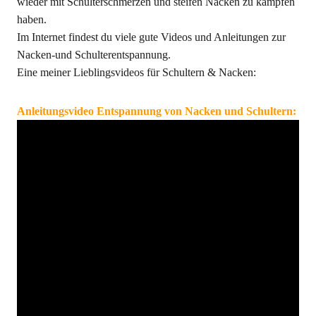
wieder mit Schulterschmerzen und steifen Nacken zu kämpfen
haben.
Im Internet findest du viele gute Videos und Anleitungen zur
Nacken-und Schulterentspannung.
Eine meiner Lieblingsvideos für Schultern & Nacken:
Anleitungsvideo Entspannung von Nacken und Schultern: