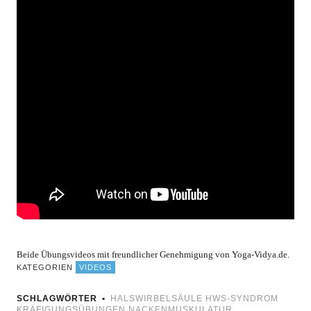
Beide Übungsvideos mit freundlicher Genehmigung von Yoga-Vidya.de.
KATEGORIEN
VIDEOS
SCHLAGWÖRTER
HALSWIRBELSÄULE
HWS-SYNDROM
KRÄFIGUNGSÜBUNGEN
NACKENMUSKULATUR