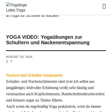
Lebe.Yoga: der Yoga Blog | das
Yoga Magazin
YOGA VIDEO: Yogaübungen zur
Schultern und Nackenentspannung
AUGUST 10, 2016
2
Nacken und Schulter entspannen
Schulter- und Nackenschmerzen sind (wie ich selbst aus
langjähriger, leidvoller Erfahrung weiß) sehr häufig und
verursachen auch Kopfschmerzen, Bandscheibenbeschwerden
und können sogar zu Tinitus führen.
Auch wenn du regelmäßig Yoga praktizierst, wirst du immer