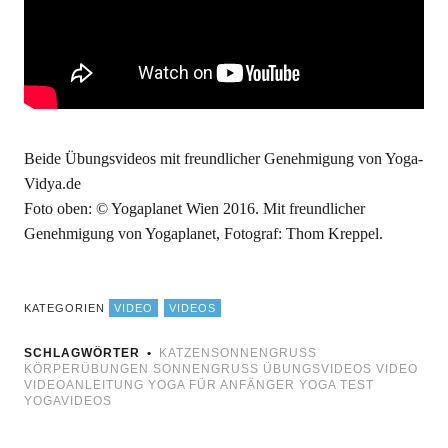
Beide Übungsvideos mit freundlicher Genehmigung von Yoga-
Vidya.de
Foto oben: © Yogaplanet Wien 2016. Mit freundlicher
Genehmigung von Yogaplanet, Fotograf: Thom Kreppel.
KATEGORIEN
VIDEO
VIDEOS
SCHLAGWÖRTER
KATZENSONNENGRUSS
KÖRPERÜBUNGEN
SONNENGRUSS
ÜBUNGSVIDEOS
VIDEO
VIDEOANLEITUNG
YOGA FÜR ANFÄNGER
YOGA TEST
YOGAVIDEOS