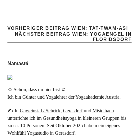
VORHERIGER BEITRAG
WIEN: TAT-TWAM-ASI
NÄCHSTER BEITRAG
WIEN: YOGAENGEL IN
FLORIDSDORF
Namasté
☺ Schön, dass du hier bist ☺
Ich bin Günter und Yogalehrer der Yogaakademie Austria.
✍ In
Gaweinstal / Schrick
,
Gerasdorf
und
Mistelbach
unterrichte ich im Gesundheitsyoga in kleineren Gruppen bis
zu ca. 10 Personen. Seit Oktober 2025 habe mein eigenes
Wohlfühl
Yogastudio in Gerasdorf
.