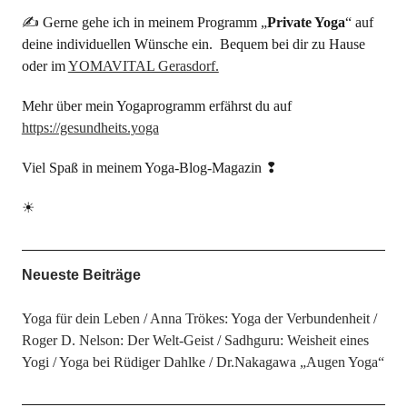
✍ Gerne gehe ich in meinem Programm „
Private Yoga
“ auf
deine individuellen Wünsche ein. Bequem bei dir zu Hause
oder im
YOMAVITAL Gerasdorf.
Mehr über mein Yogaprogramm erfährst du auf
https://gesundheits.yoga
Viel Spaß in meinem Yoga-Blog-Magazin ❢
☀
Neueste Beiträge
Yoga für dein Leben
Anna Trökes: Yoga der Verbundenheit
Roger D. Nelson: Der Welt-Geist
Sadhguru: Weisheit eines
Yogi
Yoga bei Rüdiger Dahlke
Dr.Nakagawa „Augen Yoga“