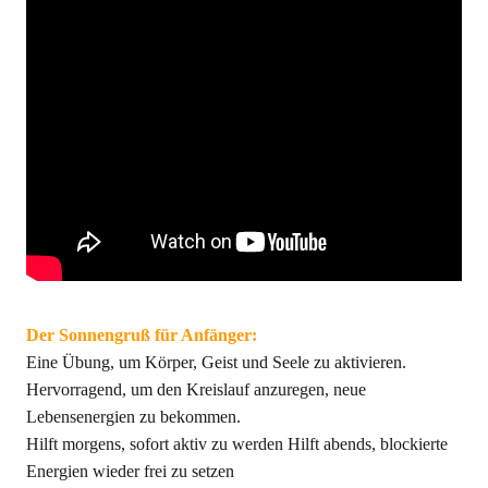
Der Sonnengruß für Anfänger:
Eine Übung, um Körper, Geist und Seele zu aktivieren.
Hervorragend, um den Kreislauf anzuregen, neue
Lebensenergien zu bekommen.
Hilft morgens, sofort aktiv zu werden Hilft abends, blockierte
Energien wieder frei zu setzen