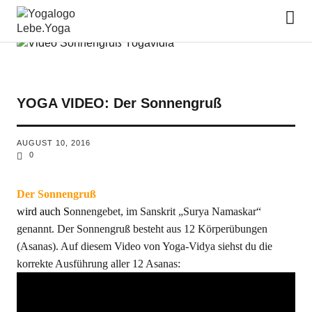
Lebe.Yoga: der Yoga Blog | das
Yoga Magazin
YOGA VIDEO: Der Sonnengruß
AUGUST 10, 2016
0
Der Sonnengruß
wird a
uch S
onnengebet, im Sanskrit „Surya Namaskar“
genannt. Der Sonnengruß besteht aus 12 Körperübungen
(Asanas). Auf diesem Video von Yoga-Vidya siehst du die
korrekte Ausführung aller 12 Asanas: