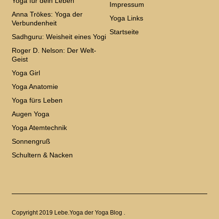
Yoga für dein Leben
Impressum
Anna Trökes: Yoga der
Yoga Links
Verbundenheit
Startseite
Sadhguru: Weisheit eines Yogi
Roger D. Nelson: Der Welt-
Geist
Yoga Girl
Yoga Anatomie
Yoga fürs Leben
Augen Yoga
Yoga Atemtechnik
Sonnengruß
Schultern & Nacken
Copyright 2019 Lebe.Yoga der Yoga Blog