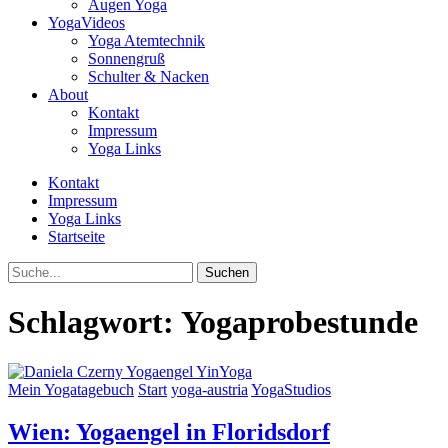
Augen Yoga
YogaVideos
Yoga Atemtechnik
Sonnengruß
Schulter & Nacken
About
Kontakt
Impressum
Yoga Links
Kontakt
Impressum
Yoga Links
Startseite
Suche
Schlagwort:
Yogaprobestunde
Mein Yogatagebuch
Start
yoga-austria
YogaStudios
Wien: Yogaengel in Floridsdorf