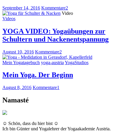
September 14, 2016
Kommentare
2
Video
Videos
YOGA VIDEO: Yogaübungen zur
Schultern und Nackenentspannung
August 10, 2016
Kommentare
2
Mein Yogatagebuch
yoga-austria
YogaStudios
Mein Yoga. Der Beginn
August 8, 2016
Kommentare
1
Namasté
☺ Schön, dass du hier bist ☺
Ich bin Günter und Yogalehrer der Yogaakademie Austria.