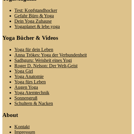
Test: Kopfstandhocker
Gefahr Büro & Yoga
Dein Yoga Zuhause
Yogaplanet & lebe.yoga
Yoga Bücher & Videos
Yoga für dein Leben
Anna Trökes: Yoga der Verbundenheit
Sadhguru: Weisheit eines Yogi
Roger D. Nelson: Der Welt-Geist
Yoga Girl
Yoga Anatomie
Yoga fürs Leben
Augen Yoga
Yoga Atemtechnik
Sonnengruß
Schultern & Nacken
About
Kontakt
Impressum