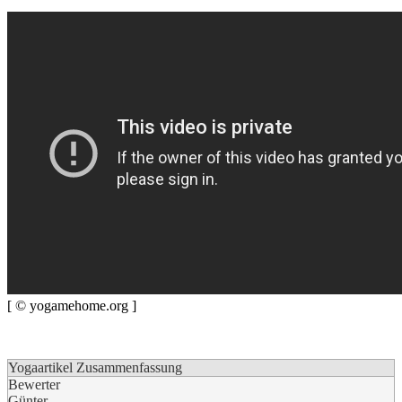
[ © yogamehome.org ]
Yogaartikel Zusammenfassung
Bewerter
Günter