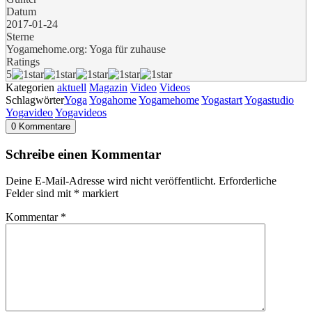
Datum
2017-01-24
Sterne
Yogamehome.org: Yoga für zuhause
Ratings
5
Kategorien
aktuell
Magazin
Video
Videos
Schlagwörter
Yoga
Yogahome
Yogamehome
Yogastart
Yogastudio
Yogavideo
Yogavideos
0 Kommentare
Schreibe einen Kommentar
Deine E-Mail-Adresse wird nicht veröffentlicht.
Erforderliche
Felder sind mit
*
markiert
Kommentar
*