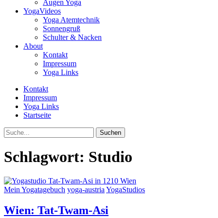
Augen Yoga
YogaVideos
Yoga Atemtechnik
Sonnengruß
Schulter & Nacken
About
Kontakt
Impressum
Yoga Links
Kontakt
Impressum
Yoga Links
Startseite
Suche
Schlagwort:
Studio
Mein Yogatagebuch
yoga-austria
YogaStudios
Wien: Tat-Twam-Asi