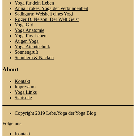
Yoga für dein Leben
Anna Trökes: Yoga der Verbundenheit
Sadhguru: Weisheit eines Yogi
Roger D. Nelson: Der Welt-Geist
Yoga Girl
Yoga Anatomie
Yoga fürs Leben
Augen Yoga
Yoga Atemtechnik
Sonnengruß
Schultern & Nacken
About
Kontakt
Impressum
Yoga Links
Startseite
Copyright 2019 Lebe.Yoga der Yoga Blog
Folge uns
Kontakt