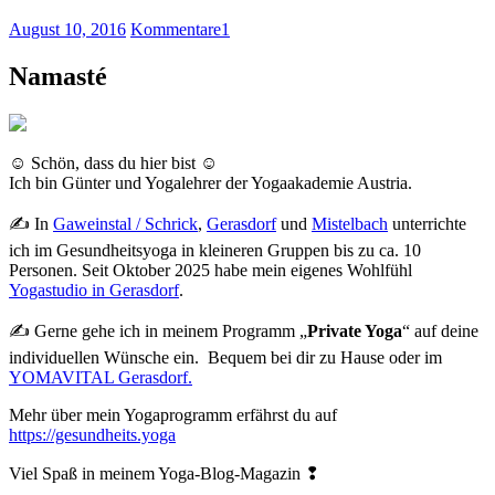
August 10, 2016
Kommentare
1
Namasté
☺ Schön, dass du hier bist ☺
Ich bin Günter und Yogalehrer der Yogaakademie Austria.
✍ In
Gaweinstal / Schrick
,
Gerasdorf
und
Mistelbach
unterrichte
ich im Gesundheitsyoga in kleineren Gruppen bis zu ca. 10
Personen. Seit Oktober 2025 habe mein eigenes Wohlfühl
Yogastudio in Gerasdorf
.
✍ Gerne gehe ich in meinem Programm „
Private Yoga
“ auf deine
individuellen Wünsche ein. Bequem bei dir zu Hause oder im
YOMAVITAL Gerasdorf.
Mehr über mein Yogaprogramm erfährst du auf
https://gesundheits.yoga
Viel Spaß in meinem Yoga-Blog-Magazin ❢