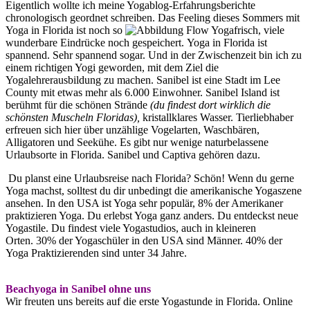
Eigentlich wollte ich meine Yogablog-Erfahrungsberichte
chronologisch geordnet schreiben. Das Feeling dieses Sommers mit
Yoga in Florida ist noch so
frisch, viele
wunderbare Eindrücke noch gespeichert. Yoga in Florida ist
spannend. Sehr spannend sogar. Und in der Zwischenzeit bin ich zu
einem richtigen Yogi geworden, mit dem Ziel die
Yogalehrerausbildung zu machen. Sanibel ist eine Stadt im Lee
County mit etwas mehr als 6.000 Einwohner. Sanibel Island ist
berühmt für die schönen Strände
(du findest dort wirklich die
schönsten Muscheln Floridas),
kristallklares Wasser. Tierliebhaber
erfreuen sich hier über unzählige Vogelarten, Waschbären,
Alligatoren und Seekühe. Es gibt nur wenige naturbelassene
Urlaubsorte in Florida. Sanibel und Captiva gehören dazu.
Du planst eine Urlaubsreise nach Florida? Schön! Wenn du gerne
Yoga machst, solltest du dir unbedingt die amerikanische Yogaszene
ansehen. In den USA ist Yoga sehr populär, 8% der Amerikaner
praktizieren Yoga. Du erlebst Yoga ganz anders. Du entdeckst neue
Yogastile. Du findest viele Yogastudios, auch in kleineren
Orten. 30% der Yogaschüler in den USA sind Männer. 40% der
Yoga Praktizierenden sind unter 34 Jahre.
Beachyoga in Sanibel ohne uns
Wir freuten uns bereits auf die erste Yogastunde in Florida. Online