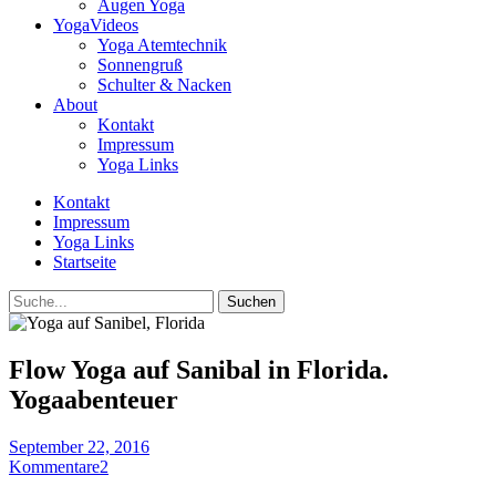
Augen Yoga
YogaVideos
Yoga Atemtechnik
Sonnengruß
Schulter & Nacken
About
Kontakt
Impressum
Yoga Links
Kontakt
Impressum
Yoga Links
Startseite
Suche
Flow Yoga auf Sanibal in Florida.
Yogaabenteuer
September 22, 2016
Kommentare
2