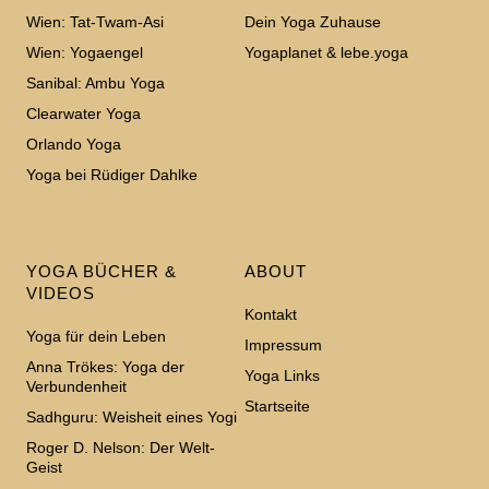
Wien: Tat-Twam-Asi
Dein Yoga Zuhause
Wien: Yogaengel
Yogaplanet & lebe.yoga
Sanibal: Ambu Yoga
Clearwater Yoga
Orlando Yoga
Yoga bei Rüdiger Dahlke
YOGA BÜCHER &
ABOUT
VIDEOS
Kontakt
Yoga für dein Leben
Impressum
Anna Trökes: Yoga der
Yoga Links
Verbundenheit
Startseite
Sadhguru: Weisheit eines Yogi
Roger D. Nelson: Der Welt-
Geist