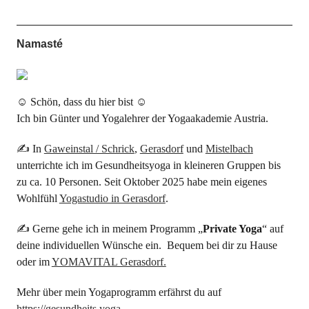
Namasté
☺ Schön, dass du hier bist ☺
Ich bin Günter und Yogalehrer der Yogaakademie Austria.
✍ In
Gaweinstal / Schrick
,
Gerasdorf
und
Mistelbach
unterrichte ich im Gesundheitsyoga in kleineren Gruppen bis
zu ca. 10 Personen. Seit Oktober 2025 habe mein eigenes
Wohlfühl
Yogastudio in Gerasdorf
.
✍ Gerne gehe ich in meinem Programm „
Private Yoga
“ auf
deine individuellen Wünsche ein. Bequem bei dir zu Hause
oder im
YOMAVITAL Gerasdorf.
Mehr über mein Yogaprogramm erfährst du auf
https://gesundheits.yoga