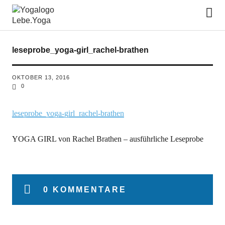
Lebe.Yoga: der Yoga Blog | das
Yoga Magazin
leseprobe_yoga-girl_rachel-brathen
OKTOBER 13, 2016
0
leseprobe_yoga-girl_rachel-brathen
YOGA GIRL von Rachel Brathen – ausführliche Leseprobe
0 KOMMENTARE