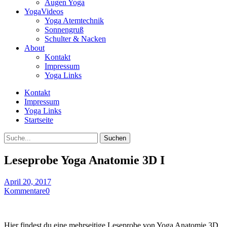
Augen Yoga
YogaVideos
Yoga Atemtechnik
Sonnengruß
Schulter & Nacken
About
Kontakt
Impressum
Yoga Links
Kontakt
Impressum
Yoga Links
Startseite
Suche
Leseprobe Yoga Anatomie 3D I
April 20, 2017
Kommentare
0
Hier findest du eine mehrseitige Leseprobe von Yoga Anatomie 3D