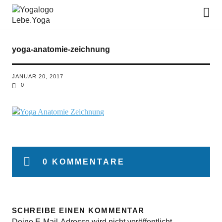
Lebe.Yoga: der Yoga Blog | das
Yoga Magazin
yoga-anatomie-zeichnung
JANUAR 20, 2017
0
0 KOMMENTARE
SCHREIBE EINEN KOMMENTAR
Deine E-Mail-Adresse wird nicht veröffentlicht.