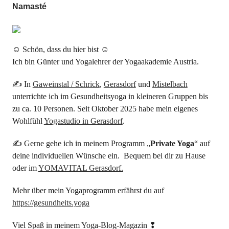
Namasté
☺ Schön, dass du hier bist ☺
Ich bin Günter und Yogalehrer der Yogaakademie Austria.
✍ In
Gaweinstal / Schrick
,
Gerasdorf
und
Mistelbach
unterrichte ich im Gesundheitsyoga in kleineren Gruppen bis
zu ca. 10 Personen. Seit Oktober 2025 habe mein eigenes
Wohlfühl
Yogastudio in Gerasdorf
.
✍ Gerne gehe ich in meinem Programm „
Private Yoga
“ auf
deine individuellen Wünsche ein. Bequem bei dir zu Hause
oder im
YOMAVITAL Gerasdorf.
Mehr über mein Yogaprogramm erfährst du auf
https://gesundheits.yoga
Viel Spaß in meinem Yoga-Blog-Magazin ❢