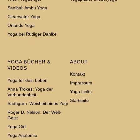
Sanibal: Ambu Yoga
Clearwater Yoga
Orlando Yoga
Yoga bei Rüdiger Dahlke
YOGA BÜCHER &
ABOUT
VIDEOS
Kontakt
Yoga für dein Leben
Impressum
Anna Trökes: Yoga der
Yoga Links
Verbundenheit
Startseite
Sadhguru: Weisheit eines Yogi
Roger D. Nelson: Der Welt-
Geist
Yoga Girl
Yoga Anatomie