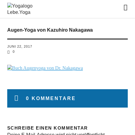
Lebe.Yoga: der Yoga Blog | das
Yoga Magazin
Augen-Yoga von Kazuhiro Nakagawa
JUNI 22, 2017
0
0 KOMMENTARE
SCHREIBE EINEN KOMMENTAR
Deine E-Mail-Adresse wird nicht veröffentlicht.