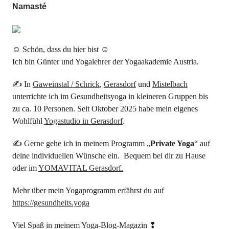
Namasté
☺ Schön, dass du hier bist ☺
Ich bin Günter und Yogalehrer der Yogaakademie Austria.
✍ In
Gaweinstal / Schrick
,
Gerasdorf
und
Mistelbach
unterrichte ich im Gesundheitsyoga in kleineren Gruppen bis
zu ca. 10 Personen. Seit Oktober 2025 habe mein eigenes
Wohlfühl
Yogastudio in Gerasdorf
.
✍ Gerne gehe ich in meinem Programm „
Private Yoga
“ auf
deine individuellen Wünsche ein. Bequem bei dir zu Hause
oder im
YOMAVITAL Gerasdorf.
Mehr über mein Yogaprogramm erfährst du auf
https://gesundheits.yoga
Viel Spaß in meinem Yoga-Blog-Magazin ❢