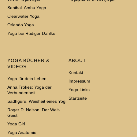
Sanibal: Ambu Yoga
Clearwater Yoga
Orlando Yoga
Yoga bei Rüdiger Dahlke
YOGA BÜCHER &
ABOUT
VIDEOS
Kontakt
Yoga für dein Leben
Impressum
Anna Trökes: Yoga der
Yoga Links
Verbundenheit
Startseite
Sadhguru: Weisheit eines Yogi
Roger D. Nelson: Der Welt-
Geist
Yoga Girl
Yoga Anatomie