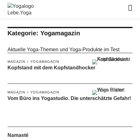
Lebe.Yoga: der Yoga Blog | das
Yoga Magazin
Kategorie:
Yogamagazin
Aktuelle Yoga-Themen und Yoga-Produkte im Test
MAGAZIN
YOGAMAGAZIN
Kopfstand mit dem Kopfstandhocker
MAGAZIN
YOGAMAGAZIN
Vom Büro ins Yogastudio. Die unterschätzte Gefahr!
Namasté