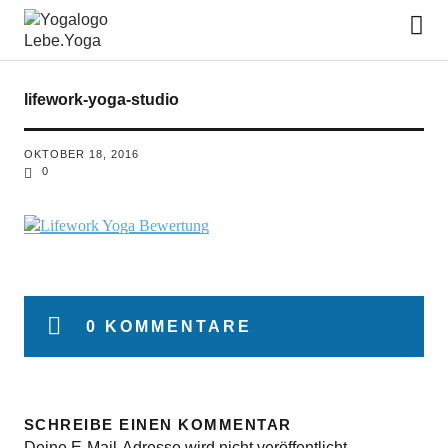
Lebe.Yoga: der Yoga Blog | das
Yoga Magazin
lifework-yoga-studio
OKTOBER 18, 2016
0
0 KOMMENTARE
SCHREIBE EINEN KOMMENTAR
Deine E-Mail-Adresse wird nicht veröffentlicht.