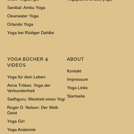
Sanibal: Ambu Yoga
Clearwater Yoga
Orlando Yoga
Yoga bei Rüdiger Dahlke
YOGA BÜCHER &
ABOUT
VIDEOS
Kontakt
Yoga für dein Leben
Impressum
Anna Trökes: Yoga der
Yoga Links
Verbundenheit
Startseite
Sadhguru: Weisheit eines Yogi
Roger D. Nelson: Der Welt-
Geist
Yoga Girl
Yoga Anatomie