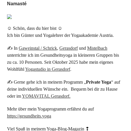
Namasté
☺ Schön, dass du hier bist ☺
Ich bin Günter und Yogalehrer der Yogaakademie Austria.
✍ In
Gaweinstal / Schrick
,
Gerasdorf
und
Mistelbach
unterrichte ich im Gesundheitsyoga in kleineren Gruppen bis
zu ca. 10 Personen. Seit Oktober 2025 habe mein eigenes
Wohlfühl
Yogastudio in Gerasdorf
.
✍ Gerne gehe ich in meinem Programm „
Private Yoga
“ auf
deine individuellen Wünsche ein. Bequem bei dir zu Hause
oder im
YOMAVITAL Gerasdorf.
Mehr über mein Yogaprogramm erfährst du auf
https://gesundheits.yoga
Viel Spaß in meinem Yoga-Blog-Magazin ❢