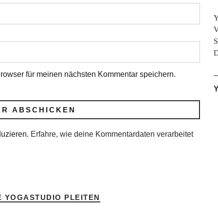
Y
V
S
D
rowser für meinen nächsten Kommentar speichern.
Y
duzieren.
Erfahre, wie deine Kommentardaten verarbeitet
 YOGASTUDIO PLEITEN