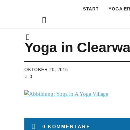
START
YOGA E
Lebe.Yoga: de
Yoga in Clearwa
OKTOBER 20, 2016
0
0 KOMMENTARE