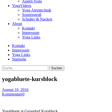
Augen Yoga
YogaVideos
Yoga Atemtechnik
Sonnengruß
Schulter & Nacken
About
Kontakt
Impressum
Yoga Links
Kontakt
Impressum
Yoga Links
Startseite
Suche
yogabluete-kursblock
August 10, 2016
Kommentare
0
Yogabluete.at Gerasdorf Kursblock