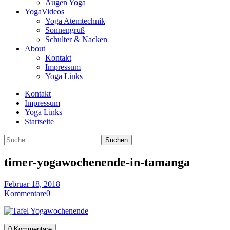
Augen Yoga
YogaVideos
Yoga Atemtechnik
Sonnengruß
Schulter & Nacken
About
Kontakt
Impressum
Yoga Links
Kontakt
Impressum
Yoga Links
Startseite
Suche
timer-yogawochenende-in-tamanga
Februar 18, 2018
Kommentare
0
0 Kommentare