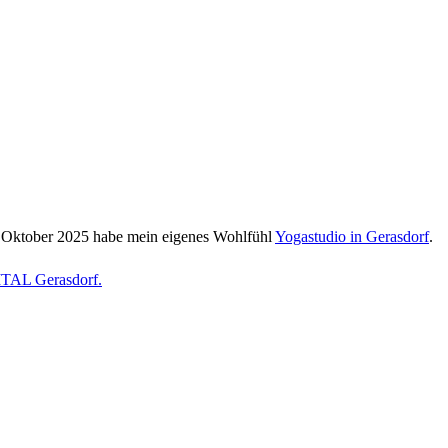
it Oktober 2025 habe mein eigenes Wohlfühl
Yogastudio in Gerasdorf
.
AL Gerasdorf.