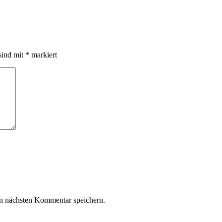
sind mit
*
markiert
n nächsten Kommentar speichern.