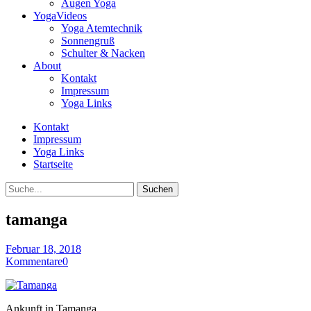
Augen Yoga
YogaVideos
Yoga Atemtechnik
Sonnengruß
Schulter & Nacken
About
Kontakt
Impressum
Yoga Links
Kontakt
Impressum
Yoga Links
Startseite
Suche
tamanga
Februar 18, 2018
Kommentare
0
Ankunft in Tamanga