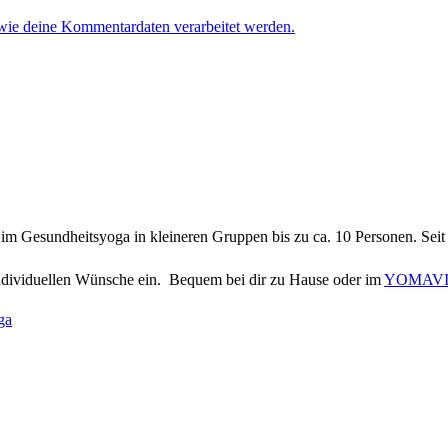
 wie deine Kommentardaten verarbeitet werden.
h im Gesundheitsyoga in kleineren Gruppen bis zu ca. 10 Personen. Se
individuellen Wünsche ein. Bequem bei dir zu Hause oder im
YOMAVIT
ga