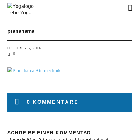
Lebe.Yoga: der Yoga Blog | das
Yoga Magazin
pranahama
OKTOBER 6, 2016
0
0 KOMMENTARE
SCHREIBE EINEN KOMMENTAR
Deine E-Mail-Adresse wird nicht veröffentlicht.