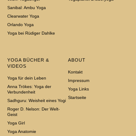
Sanibal: Ambu Yoga
Clearwater Yoga
Orlando Yoga
Yoga bei Rüdiger Dahlke
YOGA BÜCHER &
ABOUT
VIDEOS
Kontakt
Yoga für dein Leben
Impressum
Anna Trökes: Yoga der
Yoga Links
Verbundenheit
Startseite
Sadhguru: Weisheit eines Yogi
Roger D. Nelson: Der Welt-
Geist
Yoga Girl
Yoga Anatomie