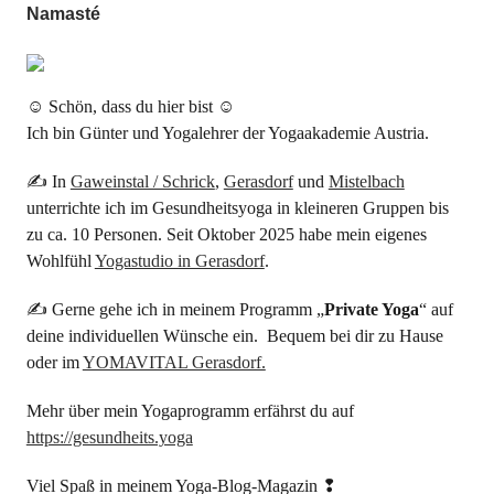
Namasté
☺ Schön, dass du hier bist ☺
Ich bin Günter und Yogalehrer der Yogaakademie Austria.
✍ In
Gaweinstal / Schrick
,
Gerasdorf
und
Mistelbach
unterrichte ich im Gesundheitsyoga in kleineren Gruppen bis
zu ca. 10 Personen. Seit Oktober 2025 habe mein eigenes
Wohlfühl
Yogastudio in Gerasdorf
.
✍ Gerne gehe ich in meinem Programm „
Private Yoga
“ auf
deine individuellen Wünsche ein. Bequem bei dir zu Hause
oder im
YOMAVITAL Gerasdorf.
Mehr über mein Yogaprogramm erfährst du auf
https://gesundheits.yoga
Viel Spaß in meinem Yoga-Blog-Magazin ❢