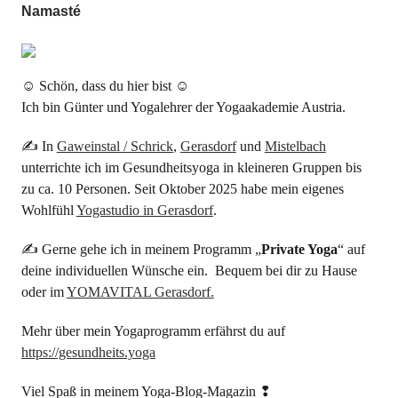
Namasté
☺ Schön, dass du hier bist ☺
Ich bin Günter und Yogalehrer der Yogaakademie Austria.
✍ In
Gaweinstal / Schrick
,
Gerasdorf
und
Mistelbach
unterrichte ich im Gesundheitsyoga in kleineren Gruppen bis
zu ca. 10 Personen. Seit Oktober 2025 habe mein eigenes
Wohlfühl
Yogastudio in Gerasdorf
.
✍ Gerne gehe ich in meinem Programm „
Private Yoga
“ auf
deine individuellen Wünsche ein. Bequem bei dir zu Hause
oder im
YOMAVITAL Gerasdorf.
Mehr über mein Yogaprogramm erfährst du auf
https://gesundheits.yoga
Viel Spaß in meinem Yoga-Blog-Magazin ❢