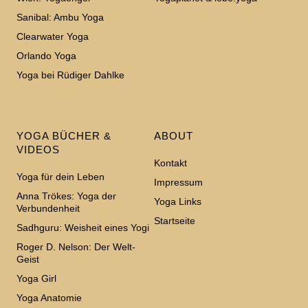
Sanibal: Ambu Yoga
Clearwater Yoga
Orlando Yoga
Yoga bei Rüdiger Dahlke
YOGA BÜCHER &
ABOUT
VIDEOS
Kontakt
Yoga für dein Leben
Impressum
Anna Trökes: Yoga der
Yoga Links
Verbundenheit
Startseite
Sadhguru: Weisheit eines Yogi
Roger D. Nelson: Der Welt-
Geist
Yoga Girl
Yoga Anatomie