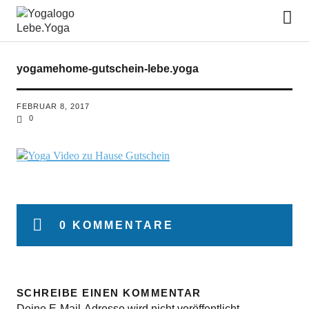
Lebe.Yoga: der Yoga Blog | das
Yoga Magazin
yogamehome-gutschein-lebe.yoga
FEBRUAR 8, 2017
0
0 KOMMENTARE
SCHREIBE EINEN KOMMENTAR
Deine E-Mail-Adresse wird nicht veröffentlicht.