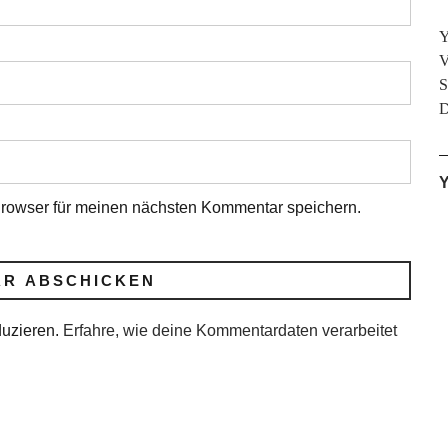
Y
V
S
D
Y
rowser für meinen nächsten Kommentar speichern.
duzieren.
Erfahre, wie deine Kommentardaten verarbeitet