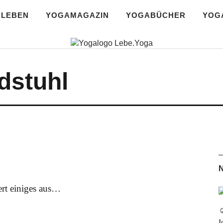
RLEBEN
YOGAMAGAZIN
YOGABÜCHER
YOG
r Yoga Blog | da
dstuhl
ert einiges aus…
☺
I