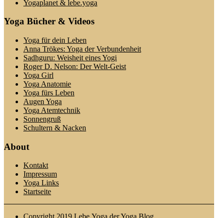
Yogaplanet & lebe.yoga
Yoga Bücher & Videos
Yoga für dein Leben
Anna Trökes: Yoga der Verbundenheit
Sadhguru: Weisheit eines Yogi
Roger D. Nelson: Der Welt-Geist
Yoga Girl
Yoga Anatomie
Yoga fürs Leben
Augen Yoga
Yoga Atemtechnik
Sonnengruß
Schultern & Nacken
About
Kontakt
Impressum
Yoga Links
Startseite
Copyright 2019 Lebe.Yoga der Yoga Blog