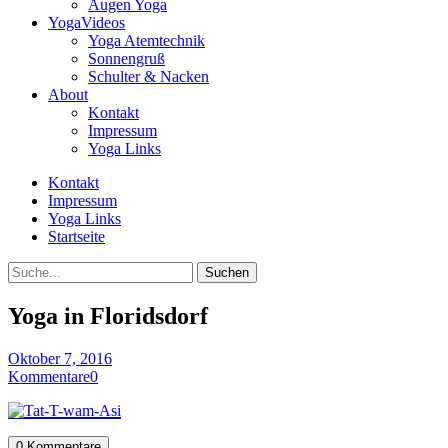
Augen Yoga
YogaVideos
Yoga Atemtechnik
Sonnengruß
Schulter & Nacken
About
Kontakt
Impressum
Yoga Links
Kontakt
Impressum
Yoga Links
Startseite
Suche
Yoga in Floridsdorf
Oktober 7, 2016
Kommentare
0
0 Kommentare