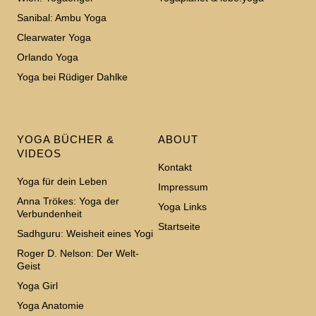
Sanibal: Ambu Yoga
Clearwater Yoga
Orlando Yoga
Yoga bei Rüdiger Dahlke
YOGA BÜCHER &
ABOUT
VIDEOS
Kontakt
Yoga für dein Leben
Impressum
Anna Trökes: Yoga der
Yoga Links
Verbundenheit
Startseite
Sadhguru: Weisheit eines Yogi
Roger D. Nelson: Der Welt-
Geist
Yoga Girl
Yoga Anatomie