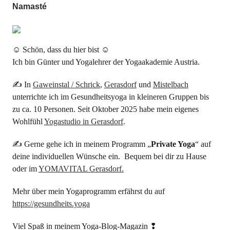
Namasté
☺ Schön, dass du hier bist ☺
Ich bin Günter und Yogalehrer der Yogaakademie Austria.
✍ In
Gaweinstal / Schrick
,
Gerasdorf
und
Mistelbach
unterrichte ich im Gesundheitsyoga in kleineren Gruppen bis
zu ca. 10 Personen. Seit Oktober 2025 habe mein eigenes
Wohlfühl
Yogastudio in Gerasdorf
.
✍ Gerne gehe ich in meinem Programm „
Private Yoga
“ auf
deine individuellen Wünsche ein. Bequem bei dir zu Hause
oder im
YOMAVITAL Gerasdorf.
Mehr über mein Yogaprogramm erfährst du auf
https://gesundheits.yoga
Viel Spaß in meinem Yoga-Blog-Magazin ❢