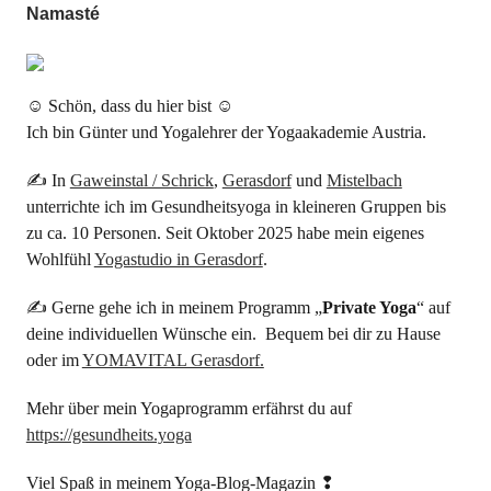
Namasté
☺ Schön, dass du hier bist ☺
Ich bin Günter und Yogalehrer der Yogaakademie Austria.
✍ In
Gaweinstal / Schrick
,
Gerasdorf
und
Mistelbach
unterrichte ich im Gesundheitsyoga in kleineren Gruppen bis
zu ca. 10 Personen. Seit Oktober 2025 habe mein eigenes
Wohlfühl
Yogastudio in Gerasdorf
.
✍ Gerne gehe ich in meinem Programm „
Private Yoga
“ auf
deine individuellen Wünsche ein. Bequem bei dir zu Hause
oder im
YOMAVITAL Gerasdorf.
Mehr über mein Yogaprogramm erfährst du auf
https://gesundheits.yoga
Viel Spaß in meinem Yoga-Blog-Magazin ❢