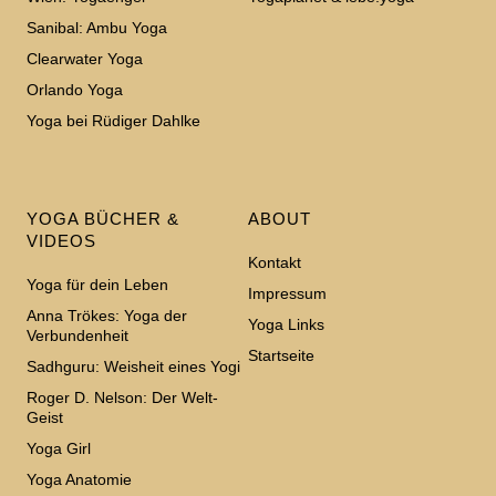
Sanibal: Ambu Yoga
Clearwater Yoga
Orlando Yoga
Yoga bei Rüdiger Dahlke
YOGA BÜCHER &
ABOUT
VIDEOS
Kontakt
Yoga für dein Leben
Impressum
Anna Trökes: Yoga der
Yoga Links
Verbundenheit
Startseite
Sadhguru: Weisheit eines Yogi
Roger D. Nelson: Der Welt-
Geist
Yoga Girl
Yoga Anatomie