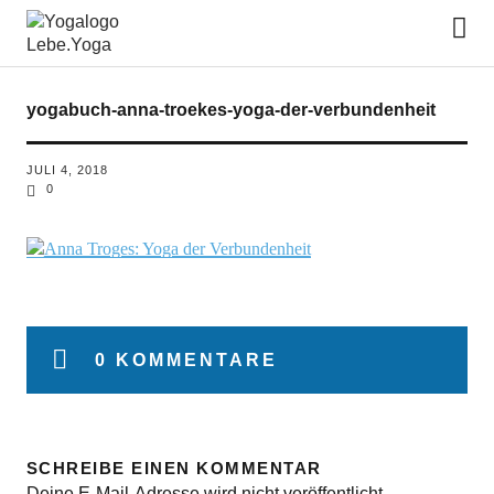
Lebe.Yoga: der Yoga Blog | das
Yoga Magazin
yogabuch-anna-troekes-yoga-der-verbundenheit
JULI 4, 2018
0
0 KOMMENTARE
SCHREIBE EINEN KOMMENTAR
Deine E-Mail-Adresse wird nicht veröffentlicht.