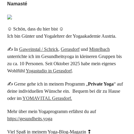
Namasté
☺ Schön, dass du hier bist ☺
Ich bin Günter und Yogalehrer der Yogaakademie Austria.
✍ In
Gaweinstal / Schrick
,
Gerasdorf
und
Mistelbach
unterrichte ich im Gesundheitsyoga in kleineren Gruppen bis
zu ca. 10 Personen. Seit Oktober 2025 habe mein eigenes
Wohlfühl
Yogastudio in Gerasdorf
.
✍ Gerne gehe ich in meinem Programm „
Private Yoga
“ auf
deine individuellen Wünsche ein. Bequem bei dir zu Hause
oder im
YOMAVITAL Gerasdorf.
Mehr über mein Yogaprogramm erfährst du auf
https://gesundheits.yoga
Viel Spaß in meinem Yoga-Blog-Magazin ❢