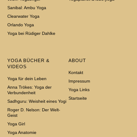
Sanibal: Ambu Yoga
Clearwater Yoga
Orlando Yoga
Yoga bei Rüdiger Dahlke
YOGA BÜCHER &
ABOUT
VIDEOS
Kontakt
Yoga für dein Leben
Impressum
Anna Trökes: Yoga der
Yoga Links
Verbundenheit
Startseite
Sadhguru: Weisheit eines Yogi
Roger D. Nelson: Der Welt-
Geist
Yoga Girl
Yoga Anatomie