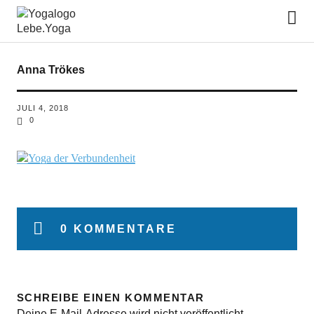
Lebe.Yoga: der Yoga Blog | das
Yoga Magazin
Anna Trökes
JULI 4, 2018
0
0 KOMMENTARE
SCHREIBE EINEN KOMMENTAR
Deine E-Mail-Adresse wird nicht veröffentlicht.