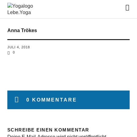
Lebe.Yoga: der Yoga Blog | das
Yoga Magazin
Anna Trökes
JULI 4, 2018
0
0 KOMMENTARE
SCHREIBE EINEN KOMMENTAR
Deine E-Mail-Adresse wird nicht veröffentlicht.