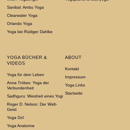
Sanibal: Ambu Yoga
Clearwater Yoga
Orlando Yoga
Yoga bei Rüdiger Dahlke
YOGA BÜCHER &
ABOUT
VIDEOS
Kontakt
Yoga für dein Leben
Impressum
Anna Trökes: Yoga der
Yoga Links
Verbundenheit
Startseite
Sadhguru: Weisheit eines Yogi
Roger D. Nelson: Der Welt-
Geist
Yoga Girl
Yoga Anatomie