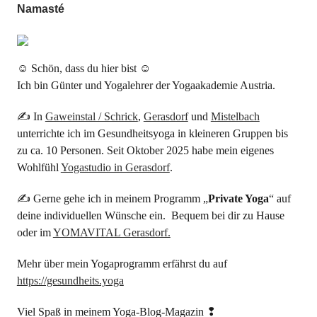
Namasté
☺ Schön, dass du hier bist ☺
Ich bin Günter und Yogalehrer der Yogaakademie Austria.
✍ In
Gaweinstal / Schrick
,
Gerasdorf
und
Mistelbach
unterrichte ich im Gesundheitsyoga in kleineren Gruppen bis
zu ca. 10 Personen. Seit Oktober 2025 habe mein eigenes
Wohlfühl
Yogastudio in Gerasdorf
.
✍ Gerne gehe ich in meinem Programm „
Private Yoga
“ auf
deine individuellen Wünsche ein. Bequem bei dir zu Hause
oder im
YOMAVITAL Gerasdorf.
Mehr über mein Yogaprogramm erfährst du auf
https://gesundheits.yoga
Viel Spaß in meinem Yoga-Blog-Magazin ❢