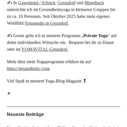
✍ In
Gaweinstal / Schrick
,
Gerasdorf
und
Mistelbach
unterrichte ich im Gesundheitsyoga in kleineren Gruppen bis
zu ca. 10 Personen. Seit Oktober 2025 habe mein eigenes
Wohlfühl
Yogastudio in Gerasdorf
.
✍ Gerne gehe ich in meinem Programm „
Private Yoga
“ auf
deine individuellen Wünsche ein. Bequem bei dir zu Hause
oder im
YOMAVITAL Gerasdorf.
Mehr über mein Yogaprogramm erfährst du auf
https://gesundheits.yoga
Viel Spaß in meinem Yoga-Blog-Magazin ❢
☀
Neueste Beiträge