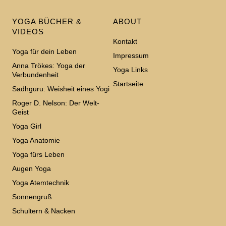
YOGA BÜCHER &
ABOUT
VIDEOS
Kontakt
Yoga für dein Leben
Impressum
Anna Trökes: Yoga der
Yoga Links
Verbundenheit
Startseite
Sadhguru: Weisheit eines Yogi
Roger D. Nelson: Der Welt-
Geist
Yoga Girl
Yoga Anatomie
Yoga fürs Leben
Augen Yoga
Yoga Atemtechnik
Sonnengruß
Schultern & Nacken