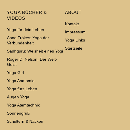
YOGA BÜCHER &
ABOUT
VIDEOS
Kontakt
Yoga für dein Leben
Impressum
Anna Trökes: Yoga der
Yoga Links
Verbundenheit
Startseite
Sadhguru: Weisheit eines Yogi
Roger D. Nelson: Der Welt-
Geist
Yoga Girl
Yoga Anatomie
Yoga fürs Leben
Augen Yoga
Yoga Atemtechnik
Sonnengruß
Schultern & Nacken