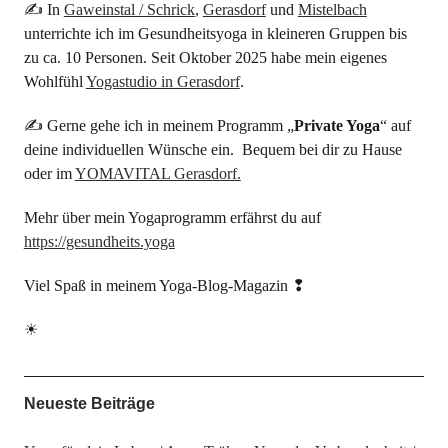
✍ In
Gaweinstal / Schrick
,
Gerasdorf
und
Mistelbach
unterrichte ich im Gesundheitsyoga in kleineren Gruppen bis
zu ca. 10 Personen. Seit Oktober 2025 habe mein eigenes
Wohlfühl
Yogastudio in Gerasdorf
.
✍ Gerne gehe ich in meinem Programm „
Private Yoga
“ auf
deine individuellen Wünsche ein. Bequem bei dir zu Hause
oder im
YOMAVITAL Gerasdorf.
Mehr über mein Yogaprogramm erfährst du auf
https://gesundheits.yoga
Viel Spaß in meinem Yoga-Blog-Magazin ❢
☀
Neueste Beiträge