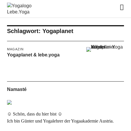
Lebe.Yoga: der Yoga Blog | das
Yoga Magazin
Schlagwort:
Yogaplanet
MAGAZIN
Yogaplanet & lebe.yoga
Namasté
☺ Schön, dass du hier bist ☺
Ich bin Günter und Yogalehrer der Yogaakademie Austria.