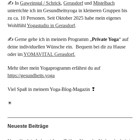
✍ In
Gaweinstal / Schrick
,
Gerasdorf
und
Mistelbach
unterrichte ich im Gesundheitsyoga in kleineren Gruppen bis
zu ca. 10 Personen. Seit Oktober 2025 habe mein eigenes
Wohlfühl
Yogastudio in Gerasdorf
.
✍ Gerne gehe ich in meinem Programm „
Private Yoga
“ auf
deine individuellen Wünsche ein. Bequem bei dir zu Hause
oder im
YOMAVITAL Gerasdorf.
Mehr über mein Yogaprogramm erfährst du auf
https://gesundheits.yoga
Viel Spaß in meinem Yoga-Blog-Magazin ❢
☀
Neueste Beiträge