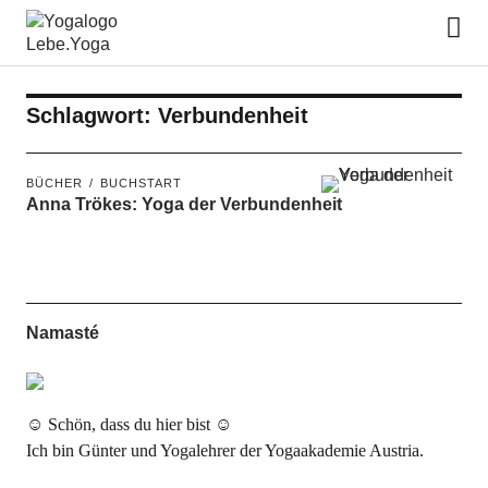
Lebe.Yoga: der Yoga Blog | das
Yoga Magazin
Schlagwort:
Verbundenheit
BÜCHER
BUCHSTART
Anna Trökes: Yoga der Verbundenheit
Namasté
☺ Schön, dass du hier bist ☺
Ich bin Günter und Yogalehrer der Yogaakademie Austria.