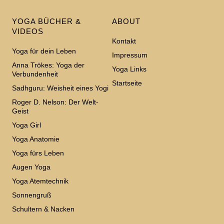
YOGA BÜCHER &
ABOUT
VIDEOS
Kontakt
Yoga für dein Leben
Impressum
Anna Trökes: Yoga der
Yoga Links
Verbundenheit
Startseite
Sadhguru: Weisheit eines Yogi
Roger D. Nelson: Der Welt-
Geist
Yoga Girl
Yoga Anatomie
Yoga fürs Leben
Augen Yoga
Yoga Atemtechnik
Sonnengruß
Schultern & Nacken