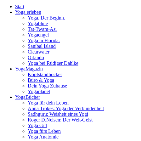
Start
Yoga erleben
Yoga. Der Beginn.
Yogablüte
Tat-Twam-Asi
Yogaengel
Yoga in Florida:
Sanibal Island
Clearwater
Orlando
Yoga bei Rüdiger Dahlke
YogaMagazin
Kopfstandhocker
Büro & Yoga
Dein Yoga Zuhause
Yogaplanet
YogaBücher
Yoga für dein Leben
Anna Trökes: Yoga der Verbundenheit
Sadhguru: Weisheit eines Yogi
Roger D.Nelsen: Der Welt-Geist
Yoga Girl
Yoga fürs Leben
Yoga Anatomie