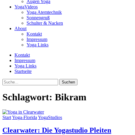
Augen Yoga
YogaVideos
Yoga Atemtechnik
Sonnengruß
Schulter & Nacken
About
Kontakt
Impressum
Yoga Links
Kontakt
Impressum
Yoga Links
Startseite
Suche
Schlagwort:
Bikram
Start
Yoga-Florida
YogaStudios
Clearwater: Die Yogastudio Pleiten