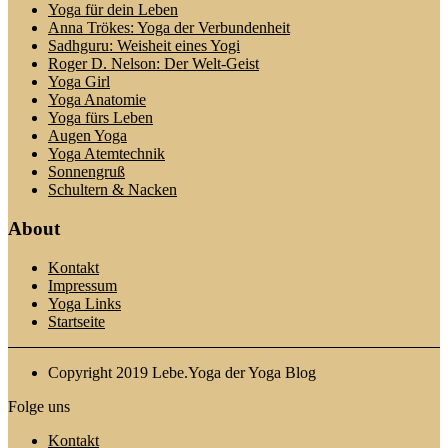
Yoga für dein Leben
Anna Trökes: Yoga der Verbundenheit
Sadhguru: Weisheit eines Yogi
Roger D. Nelson: Der Welt-Geist
Yoga Girl
Yoga Anatomie
Yoga fürs Leben
Augen Yoga
Yoga Atemtechnik
Sonnengruß
Schultern & Nacken
About
Kontakt
Impressum
Yoga Links
Startseite
Copyright 2019 Lebe.Yoga der Yoga Blog
Folge uns
Kontakt