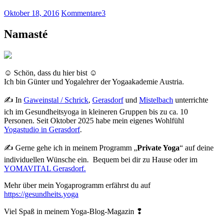
Oktober 18, 2016
Kommentare
3
Namasté
☺ Schön, dass du hier bist ☺
Ich bin Günter und Yogalehrer der Yogaakademie Austria.
✍ In
Gaweinstal / Schrick
,
Gerasdorf
und
Mistelbach
unterrichte
ich im Gesundheitsyoga in kleineren Gruppen bis zu ca. 10
Personen. Seit Oktober 2025 habe mein eigenes Wohlfühl
Yogastudio in Gerasdorf
.
✍ Gerne gehe ich in meinem Programm „
Private Yoga
“ auf deine
individuellen Wünsche ein. Bequem bei dir zu Hause oder im
YOMAVITAL Gerasdorf.
Mehr über mein Yogaprogramm erfährst du auf
https://gesundheits.yoga
Viel Spaß in meinem Yoga-Blog-Magazin ❢